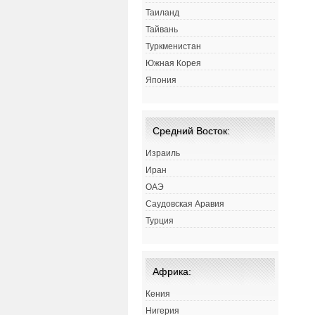
Таиланд
Тайвань
Туркменистан
Южная Корея
Япония
Средний Восток:
Израиль
Иран
ОАЭ
Саудовская Аравия
Турция
Африка:
Кения
Нигерия