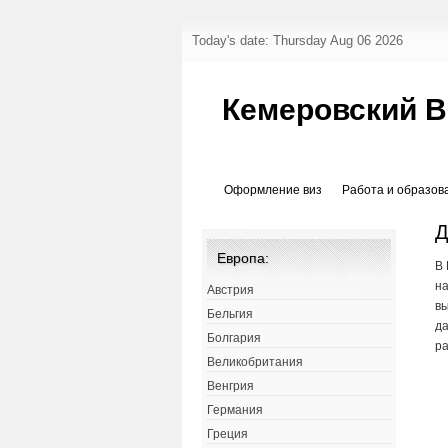
Today's date: Thursday Aug 06 2026
Кемеровский 
Оформление виз
Работа и образов
Д
Европа:
В 
на
Австрия
вы
Бельгия
да
Болгария
ра
Великобритания
Венгрия
Германия
Греция