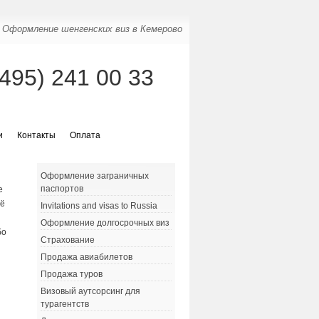
Оформление шенгенских виз в Кемерово
(495) 241 00 33
и
Контакты
Оплата
Оформление заграничных
паспортов
е
её
Invitations and visas to Russia
Оформление долгосрочных виз
бо
Страхование
Продажа авиабилетов
Продажа туров
Визовый аутсорсинг для
турагентств