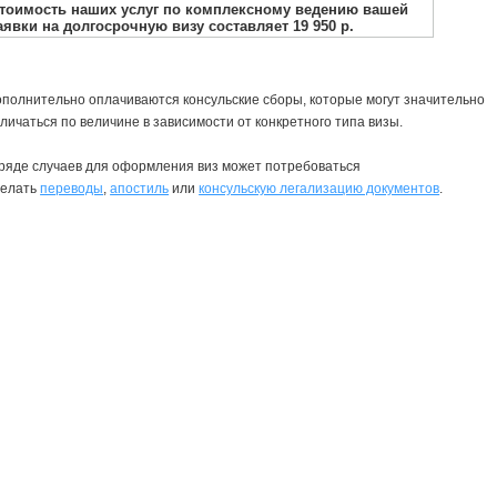
полнительно оплачиваются консульские сборы, которые могут значительно
личаться по величине в зависимости от конкретного типа визы.
ряде случаев для оформления виз может потребоваться
делать
переводы
,
апостиль
или
консульскую легализацию документов
.