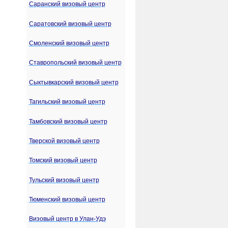
Саранский визовый центр
Саратовский визовый центр
Смоленский визовый центр
Ставропольский визовый центр
Сыктывкарский визовый центр
Тагильский визовый центр
Тамбовский визовый центр
Тверской визовый центр
Томский визовый центр
Тульский визовый центр
Тюменский визовый центр
Визовый центр в Улан-Удэ