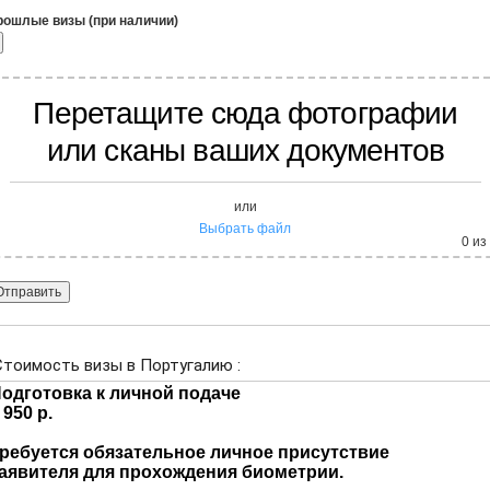
рошлые визы (при наличии)
Перетащите сюда фотографии
или сканы ваших документов
или
Выбрать файл
0
из