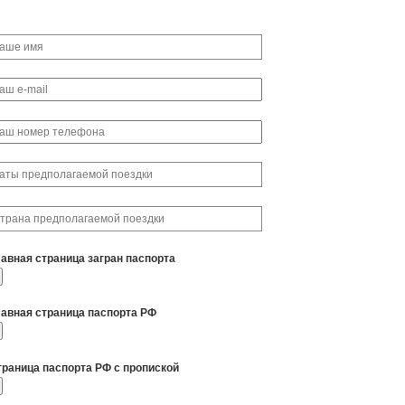
лавная страница загран паспорта
лавная страница паспорта РФ
траница паспорта РФ с пропиской