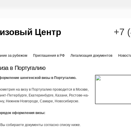
+7 
Визовый Центр
ание за рубежом
Приглашения в РФ
Легализация документов
Новост
иза в Португалию
формление шенгенской визы в Португалию.
ометрия на визу в Португалию проводится в Москве,
нкт-Петербурге, Екатеринбурге, Казани, Ростове-на-
ну, Нижнем Новгороде, Самаре, Новосибирске.
орядок оформления визы:
 Вы собираете документы согласно списку ниже.