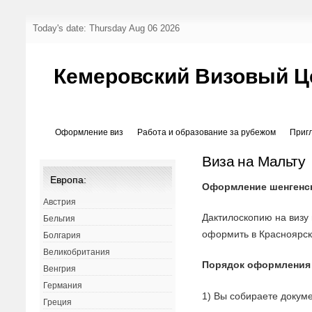
Today's date: Thursday Aug 06 2026
Кемеровский Визовый Ц
Оформление виз
Работа и образование за рубежом
Приг
Виза на Мальту
Европа:
Оформление шенгенск
Австрия
Дактилоскопию на визу
Бельгия
оформить в Красноярск
Болгария
Великобритания
Порядок оформления
Венгрия
Германия
1) Вы собираете докуме
Греция