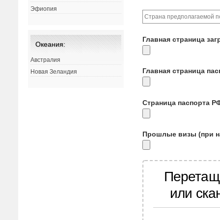
Эфиопия
Главная страница заг
Океания:
Австралия
Главная страница па
Новая Зеландия
Страница паспорта Р
Прошлые визы (при н
Перетащ
или ска