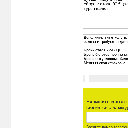
Напишите контак
свяжется с вами д
Введите номер телефо