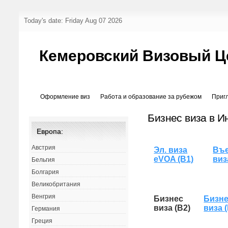
Today's date: Friday Aug 07 2026
Кемеровский Визовый Ц
Оформление виз
Работа и образование за рубежом
Приг
Бизнес виза в И
Европа:
Австрия
Эл. виза
Въе
eVOA (B1)
виз
Бельгия
Болгария
Великобритания
Венгрия
Бизнес
Бизн
виза (B2)
виза 
Германия
Греция