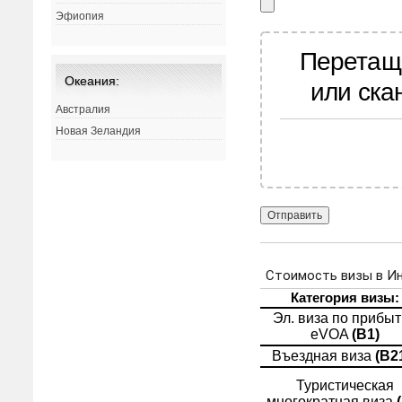
Эфиопия
Перетащ
Океания:
или ска
Австралия
Новая Зеландия