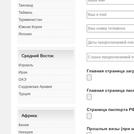
Таиланд
Тайвань
Туркменистан
Южная Корея
Япония
Средний Восток:
Израиль
Главная страница заг
Иран
ОАЭ
Саудовская Аравия
Главная страница па
Турция
Страница паспорта Р
Африка:
Кения
Прошлые визы (при н
Нигерия