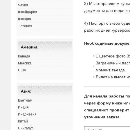
3) Мы отправляем курь
Чехия
документы для подачи в
Швейцария
Швеция
4) Паспорт с визой буд
Эстония
рабочих дней курьерск
Необходимые докуме
Америка:
1 цветное фото 3
Канада
Заграничный пасп
Мексика
момент въезда.
США
Билет на вылет и
Азия:
Для начала работы по
Вьетнам
через форму ниже или 
Индия
специалист проверит 
Индонезия
уточнения заказа.
Китай
Сингапур