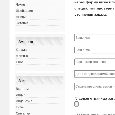
через форму ниже или 
Чехия
специалист проверит 
Швейцария
уточнения заказа.
Швеция
Эстония
Америка:
Канада
Мексика
США
Азия:
Вьетнам
Индия
Главная страница заг
Индонезия
Китай
Сингапур
Главная страница па