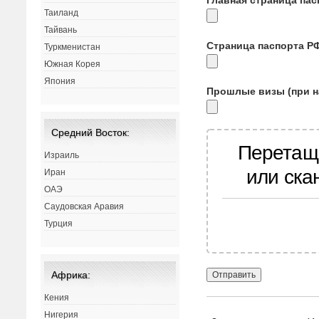
Таиланд
Тайвань
Страница паспорта Р
Туркменистан
Южная Корея
Япония
Прошлые визы (при н
Средний Восток:
Перетащ
Израиль
или ска
Иран
ОАЭ
Саудовская Аравия
Турция
Африка:
Кения
Нигерия