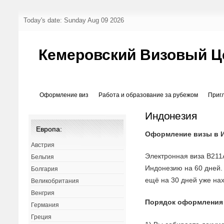
Today's date: Sunday Aug 09 2026
Кемеровский Визовый Ц
Оформление виз
Работа и образование за рубежом
Приг
Индонезия
Европа:
Оформление визы в 
Австрия
Электронная виза B211
Бельгия
Индонезию на 60 дней
Болгария
ещё на 30 дней уже на
Великобритания
Венгрия
Порядок оформления
Германия
Греция