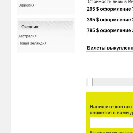
Эфиопия
Океания:
Австралия
Новая Зеландия
Напишите контак
свяжется с вами д
Введите номер телефо