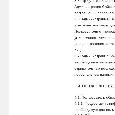
3.5. При утрате или р
Администрация Сайта и
разглашении персонал
3.6. Администрация С
и технические меры д
Пользователя от непра
уничтожения, изменени
распространения, а та
лиц.
3.7. Администрация Са
необходимые меры по 
отрицательных последс
персональных данных 
ОБЯЗАТЕЛЬСТВА 
4.1. Пользователь обяз
4.1.1. Предоставить и
необходимую для поль