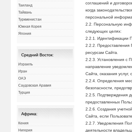
соглашений и договоро
Таиланд
когда законодательств
Тайвань
персональной информац
Туркменистан
2.2. Персональную ин
Южная Корея
следующих целях:
Япония
2.2.1. Идентификации П
2.2.2. Предоставления
ресурсам Сайта.
Средний Восток:
2.2.3. Установления с 
Израиль
направление уведомлен
Иран
Сайта, оказания услуг,
ОАЭ
2.2.4. Определения ме
Саудовская Аравия
безопасности, предот
Турция
2.2.5. Подтверждения 
предоставленных Поль
2.2.6. Создания учетно
Африка:
Сайта, если Пользовате
2.2.7. Уведомления По
Кения
деятельности владельц
Нигерия