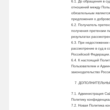
6.1. До обращения в су
отношений между Поль
обязательным является
предложения о доброво
6.2. Получатель претен
получения претензии п
результатах рассмотре
6.3. При недостижении
рассмотрение в суд в 
Российской Федерации
6.4. К настоящей Поли
Пользователем и Адми
законодательство Росс
ДОПОЛНИТЕЛЬНЫ
7.1. Администрация Са
Политику конфиденциал
7.2. Новая Политика к