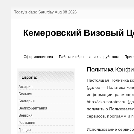
Today's date: Saturday Aug 08 2026
Кемеровский Визовый Ц
Оформление виз
Работа и образование за рубежом
Приг
Политика Конфи
Европа:
Настоящая Политика к
Австрия
(далее — Политика кон
Бельгия
информации, размещенн
Болгария
http://viza-saratov.ru 
Великобритания
получить о Пользовател
Венгрия
сервисов, программ и п
Германия
Использование сервисо
Греция