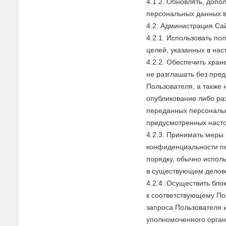
4.1.2. Обновлять, доп
персональных данных 
4.2. Администрация Са
4.2.1. Использовать п
целей, указанных в на
4.2.2. Обеспечить хра
не разглашать без пре
Пользователя, а также 
опубликование либо р
переданных персональ
предусмотренных наст
4.2.3. Принимать меры
конфиденциальности п
порядку, обычно испол
в существующем делов
4.2.4. Осуществить бл
к соответствующему По
запроса Пользователя 
уполномоченного орган