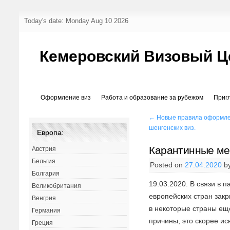
Today's date: Monday Aug 10 2026
Кемеровский Визовый Ц
Оформление виз
Работа и образование за рубежом
Приг
←
Новые правила оформл
шенгенских виз.
Европа:
Карантинные ме
Австрия
Бельгия
Posted on
27.04.2020
b
Болгария
19.03.2020. В связи в 
Великобритания
европейских стран зак
Венгрия
в некоторые страны ещ
Германия
причины, это скорее и
Греция