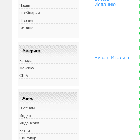
Испанию
Чехия
Швейцария
Швеция
Эстония
Америка:
Виза в Италию
Канада
Мексика
США
Азия:
Вьетнам
Индия
Индонезия
Китай
Сингапур