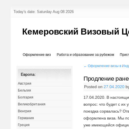
Today's date: Saturday Aug 08 2026
Кемеровский Визовый Ц
Оформление виз
Работа и образование за рубежом
Приг
←
Оформление визы в Инд
Европа:
Продление ране
Австрия
Posted on
27.04.2020
b
Бельгия
17.04.2020. В настоящ
Болгария
вопрос: что будет с и
Великобритания
поездка сорвалась? Отв
Венгрия
оформлена виза. Мы по
Германия
уже имеющейся официа
Греция